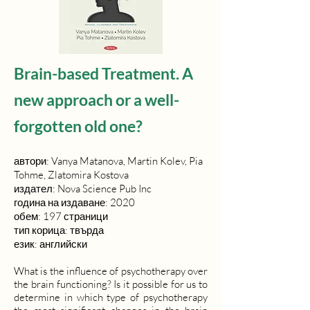
Brain-based Treatment. A
new approach or a well-
forgotten old one?
автори: Vanya Matanova, Martin Kolev, Pia
Tohme, Zlatomira Kostova
издател: Nova Science Pub Inc
година на издаване: 2020
обем: 197 страници
тип корица: твърда
език: английски
What is the influence of psychotherapy over
the brain functioning? Is it possible for us to
determine in which type of psychotherapy