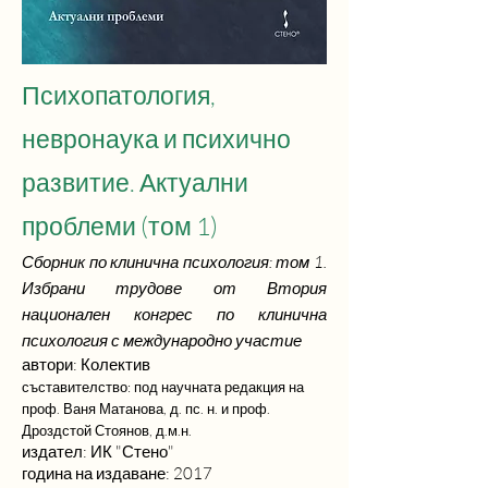
Психопатология,
невронаука и психично
развитие. Актуални
проблеми (том 1)
Сборник по клинична психология: том 1.
Избрани трудове от Втория
национален конгрес по клинична
психология с международно участие
автори: Колектив
съставителство: под научната редакция на
проф. Ваня Матанова, д. пс. н. и проф.
Дроздстой Стоянов, д.м.н.
издател: ИК "Стено"
година на издаване: 2017