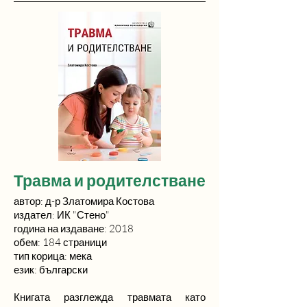
Травма и родителстване
автор: д-р
Златомира Костова
издател: ИК "Стено"
година на издаване: 2018
обем: 184 страници
тип корица: мека
език: български
Книгата разглежда травмата като