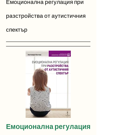
Емоционална регулация при
разстройства от аутистичния
спектър
Емоционална регулация