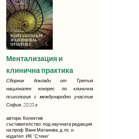
Ментализация и
клинична практика
Сборник доклади от Третия
национален конгрес по клинична
психология с международно участие
София, 2020 г.
автори: Колектив
съставителство
: под научната редакция
на проф. Ваня Матанова, д. пс. н.
издател: ИК "Стено"