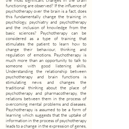
the most significant changes in the brain
functioning are observed? If the influence of
psychotherapy over the brain is a fact, does
this fundamentally change the training in
psychology, psychiatry and psychotherapy
and the inclusion of knowledge from the
basic sciences? Psychotherapy can be
considered as a type of training that
stimulates the patient to learn how to
change their behaviour, thinking and
regulation of emotions. Psychotherapy is
much more than an opportunity to talk to
someone with good listening skills.
Understanding the relationship between
psychotherapy and brain functions is
stimulating news and changes the
traditional thinking about the place of
psychotherapy and pharmacotherapy, the
relations between them in the process of
overcoming mental problems and diseases.
Psychotherapy is assumed to be a form of
learning which suggests that the uptake of
information in the process of psychotherapy
leads to a change in the expression of genes,