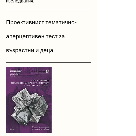
изследвания.
Проективният тематично-
аперцептивен тест за
възрастни и деца