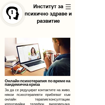
Институт за
психично здраве и
развитие
Онлайн психотерапия по време на
пандемична криза
За да се редуцират контактите на живо,
някои психотерапевти прибягват към
онлайн терапия/консултации,
използвайки, телефон, видеовръзка,