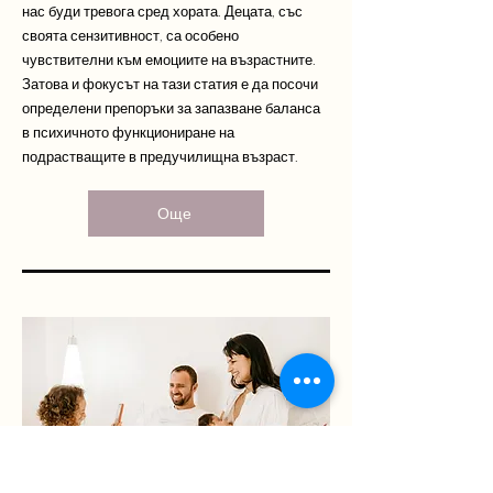
нас буди тревога сред хората. Децата, със
своята сензитивност, са особено
чувствителни към емоциите на възрастните.
Затова и фокусът на тази статия е да посочи
определени препоръки за запазване баланса
в психичното функциониране на
подрастващите в предучилищна възраст.
Още