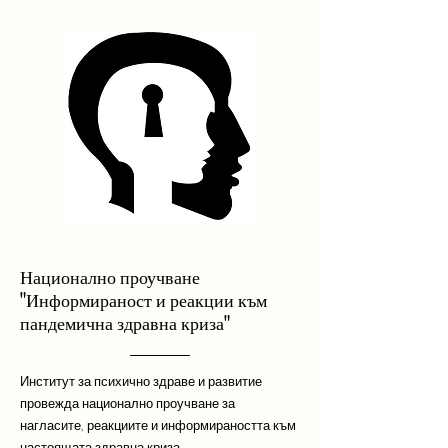
Национално проучване
"Информираност и реакции към
пандемична здравна криза"
Институт за психично здраве и развитие
провежда национално проучване за
нагласите, реакциите и информираността към
настоящата здравна криза.