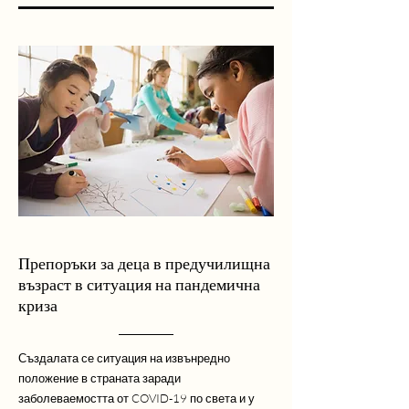
Препоръки за деца в предучилищна
възраст в ситуация на пандемична
криза
Създалата се ситуация на извънредно
положение в страната заради
заболеваемостта от COVID-19 по света и у