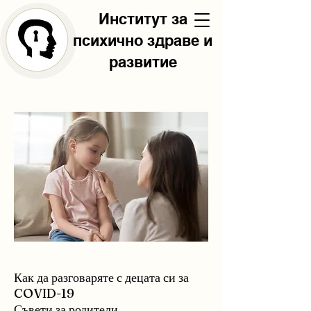
Институт за
психично здраве и
развитие
Как да разговаряте с децата си за
COVID-19
Съвети за родители