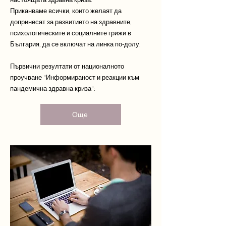
Приканваме всички, които желаят да
допринесат за развитието на здравните,
психологическите и социалните грижи в
България, да се включат на линка по-долу.
Първични резултати от националното
проучване "Информираност и реакции към
пандемична здравна криза":
Още